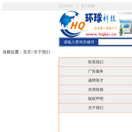
设为首页
|
加入收藏
已有
888
请输入查询关键词：
当前位置：
首页
>
关于我们
联系我们
广告服务
诚聘英才
友情链接
版权声明
关于我们