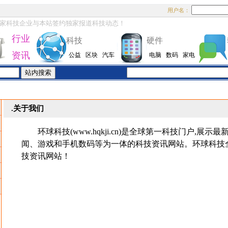
用户名：
家科技企业与本站签约独家报道科技动态！
行业
科技
硬件
资讯
公益
区块
汽车
电脑
数码
家电
.关于我们
环球科技(www.hqkji.cn)是全球第一科技门户,展
闻、游戏和手机数码等为一体的科技资讯网站。环球科技
技资讯网站！