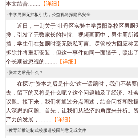
本文结合........
【详细】
·
中学男厕无挡板引忧，公益视角探隐私安全
近日，一则关于“牡丹区实验中学贵阳路校区男厕无
搜，引发了无数家长的担忧。视频画面中，男生厕所
挡，学生们在如厕时毫无隐私可言。尽管校方回应称
拆除并将重新安装，但这一事件如同一面镜子，照出
个长期被忽视的........
【详细】
·
资本之后是什么？
在探讨“资本之后是什么”这一话题时，我们不禁要
去，留下的又将是什么呢？这个问题触及了经济、社
议题。接下来，我们将通过分点阐述，结合问答和数
人深思的问题。首先，让我们从经济的角度来分析。
产力的发展，........
【详细】
·
教育部推进制式校服进校园的意见或文件