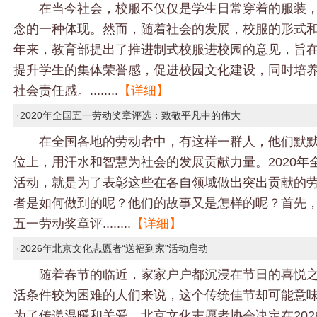
在当今社会，校服不仅仅是学生日常穿着的服装，
念的一种体现。然而，随着社会的发展，校服的形式
年来，教育部提出了推进制式校服进校园的意见，旨
提升学生的集体荣誉感，促进校园文化建设，同时培
社会责任感。........
【详细】
·
2020年全国五一劳动奖章评选：致敬平凡中的伟大
在全国各地的劳动者中，有这样一群人，他们默默
位上，用汗水和智慧为社会的发展贡献力量。2020年
活动，就是为了表彰这些在各自领域做出突出贡献的
者是如何做到的呢？他们的故事又是怎样的呢？首先
五一劳动奖章评........
【详细】
·
2026年北京文化志愿者“送福到家”活动启动
随着春节的临近，家家户户都沉浸在节日的喜悦之
活条件较为困难的人们来说，这个传统佳节却可能意
为了传递温暖和关爱，北京文化志愿者协会决定在202