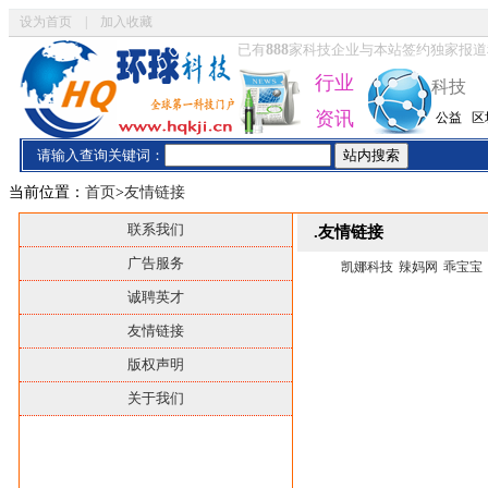
设为首页
|
加入收藏
已有
888
家科技企业与本站签约独家报道
行业
科技
资讯
公益
区
请输入查询关键词：
当前位置：
首页
>
友情链接
联系我们
.友情链接
广告服务
凯娜科技
辣妈网
乖宝宝
诚聘英才
友情链接
版权声明
关于我们