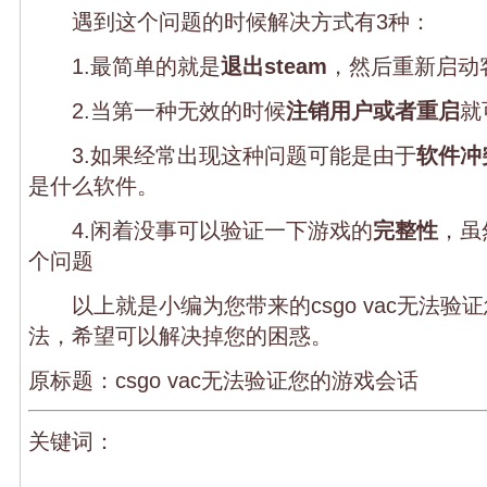
遇到这个问题的时候解决方式有3种：
1.最简单的就是
退出steam
，然后重新启动
2.当第一种无效的时候
注销用户或者重启
就
3.如果经常出现这种问题可能是由于
软件冲
是什么软件。
4.闲着没事可以验证一下游戏的
完整性
，虽
个问题
以上就是小编为您带来的csgo vac无法验
法，希望可以解决掉您的困惑。
原标题：csgo vac无法验证您的游戏会话
关键词：