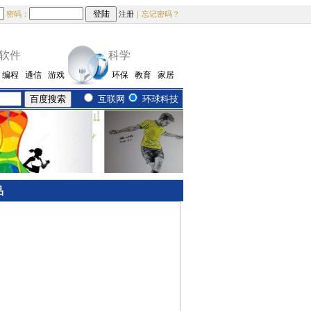
密码：
注册
｜忘记密码？
软件
科学
编程
通信
游戏
环保
教育
家居
互联网
环球科技
品