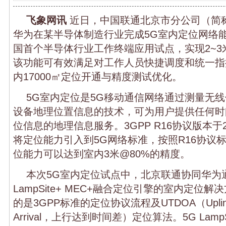
飞象网讯
近日，中国联通北京市分公司（简称
华为在某半导体制造行业完成5G室内定位网络
国首个半导体行业工作终端应用试点，实现2~3
该功能可有效满足对工作人员快捷调度和统一指
内17000㎡定位开通与精度测试优化。
5G室内定位是5G移动通信网络通过测量无线
设备地理位置信息的技术，可为用户提供任何时
位信息的地理信息服务。3GPP R16协议版本于
将定位能力引入到5G网络标准，按照R16协议
位能力可以达到室内3米@80%的精度。
本次5G室内定位试点中，北京联通协同华为通
LampSite+ MEC+融合定位引擎的室内定位
的是3GPP标准的定位协议流程及UTDOA（Uplink Tim
Arrival，上行达到时间差）定位算法。5G Lamp