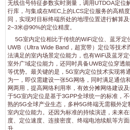
无线信号特征参数实时测量，调用UTDOA定位
行库，与集成在MEC上的LCS定位服务的高精
同，实现对目标终端所处的地理位置进行解算及
2~3米@90%的定位精度。
5G室内定位相比于传统的WiFi定位、蓝牙定
UWB（Ultra Wide Band，超宽带）定位等
法满足的室内场景定位能力，也有WiFi及蓝牙
室外广域定位能力，还同时具备UWB定位穿透
等优势。最关键的是，5G室内定位技术实现将
为一，即仅需建设一张5G网络，同时满足通信
网两用，提高网络利用率，有效分摊网络建设及
于5G室内定位是基于3GPP全球统一的标准，
熟的5G全球产业生态，多种5G终端无需额外定
室内定位能力。还因为标准的持续演进，未来在
度、定位速度、连接密度、终端电池续航等方面
升。