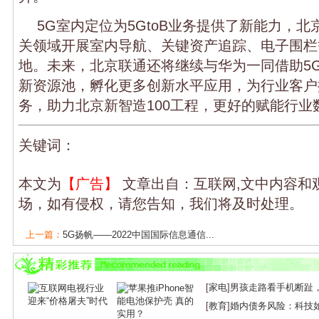
5G室内定位为5GtoB业务提供了新能力，
关领域开展室内导航、关键资产追踪、电子围栏
地。未来，北京联通还将继续与华为一同借助5G
新资源池，孵化更多创新水平应用，为行业客户
务，助力北京新智造100工程，更好的赋能行业
关键词：
本文为
【广告】
文章出自：互联网,文中内容和
场，如有侵权，请您告知，我们将及时处理。
上一篇：
5G扬帆——2022中国国际信息通信...
下一篇：
中国电信启动全国31省市自研5G扩...
[
家电
]
男孩走路看手机断趾
[
教育
]
婚内债务风险：科技