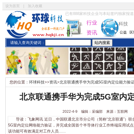
设为首页
|
加入收藏
已有
888
家科技企业与本站签约独家报道
行业
科技
资讯
公益
区
请输入查询关键词：
您的位置：
环球科技
>>
资讯
>
北京联通携手华为完成5G室内定位能力验
北京联通携手华为完成5G室内
2022-4-9 编辑：采编部 来源：互联网
导读：飞象网讯 近日，中国联通北京市分公司（简称“北京联通”）联
5G室内定位网络能力验证，并完成全国首个半导体行业工作终端应用试点，
该功能可有效满足对工作人员......