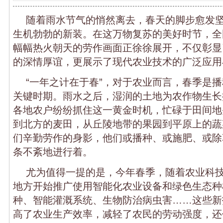
随着雨水节气的悄然离去，春天的脚步愈发
生机勃勃的新装。在这万物复苏的美好时节，全
幅幅热火朝天的劳作画面正徐徐展开，不仅彰显
的深情厚谊，更展示了现代农业技术的广泛应用
“一年之计在于春”，对于农业而言，春季是
关键时期。雨水之后，湿润的土地为农作物生长
各地农户纷纷抓住这一黄金时机，忙碌于田间地
到北方的麦田，从丘陵地带的果园到平原上的蔬
们辛勤劳作的身影，他们或播种、或施肥、或除
条不紊地进行着。
尤为值得一提的是，今年春季，随着农业科
地方开始推广使用智能化农业设备和绿色生态种
种、智能灌溉系统、生物防治病虫害……这些新
高了农业生产效率，减轻了农民的劳动强度，还