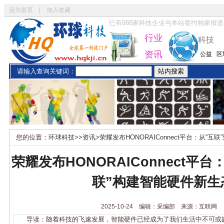
设为首页
|
加入收藏
已有
888
家科技企业与本站签约独家报道
行业
科技
资讯
公益
区
请输入查询关键词：
您的位置：
环球科技
>>
资讯
>
荣耀发布HONORAIConnect平台：从“互
荣耀发布HONORAIConnect平台
联”构建智能硬件新生
2025-10-24 编辑：采编部 来源：互联网
导读：随着科技的飞速发展，智能硬件已经成为了我们生活中不可或