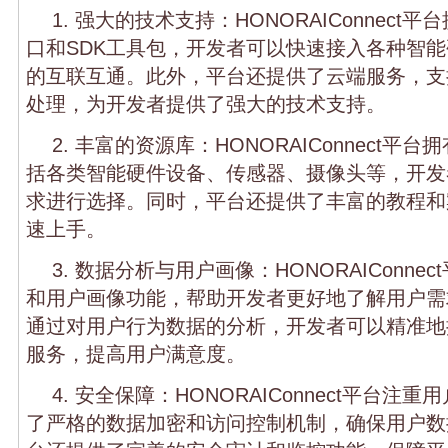
1. 强大的技术支持：HONORAIConnect平
口和SDK工具包，开发者可以快速接入各种智
的互联互通。此外，平台还提供了云端服务，支
处理，为开发者提供了强大的技术支持。
2. 丰富的资源库：HONORAIConnect平
括各类智能硬件设备、传感器、摄像头等，开发
求进行选择。同时，平台还提供了丰富的教程和
速上手。
3. 数据分析与用户画像：HONORAIConne
和用户画像功能，帮助开发者更好地了解用户需
通过对用户行为数据的分析，开发者可以精准地
服务，提高用户满意度。
4. 安全保障：HONORAIConnect平台注
了严格的数据加密和访问控制机制，确保用户数