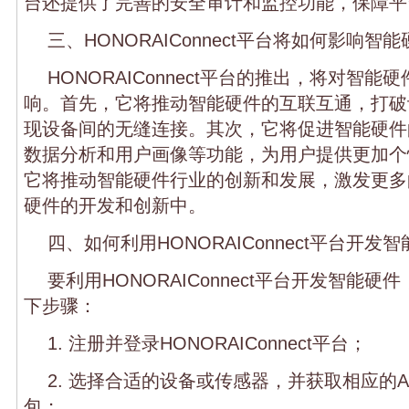
台还提供了完善的安全审计和监控功能，保障平
三、HONORAIConnect平台将如何影响智
HONORAIConnect平台的推出，将对智
响。首先，它将推动智能硬件的互联互通，打破
现设备间的无缝连接。其次，它将促进智能硬件
数据分析和用户画像等功能，为用户提供更加个
它将推动智能硬件行业的创新和发展，激发更多
硬件的开发和创新中。
四、如何利用HONORAIConnect平台开发
要利用HONORAIConnect平台开发智能
下步骤：
1. 注册并登录HONORAIConnect平台；
2. 选择合适的设备或传感器，并获取相应的A
包；