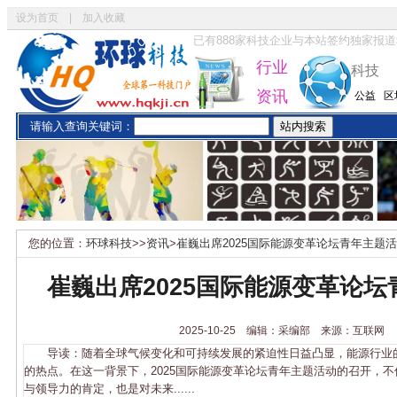
设为首页
|
加入收藏
已有
888
家科技企业与本站签约独家报道
行业
科技
资讯
公益
区
请输入查询关键词：
您的位置：
环球科技
>>
资讯
>
崔巍出席2025国际能源变革论坛青年主题
崔巍出席2025国际能源变革论
2025-10-25 编辑：采编部 来源：互联网
导读：随着全球气候变化和可持续发展的紧迫性日益凸显，能源行业
的热点。在这一背景下，2025国际能源变革论坛青年主题活动的召开，
与领导力的肯定，也是对未来......