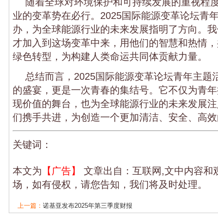
随着全球对环境保护和可持续发展的重视程
业的变革势在必行。2025国际能源变革论坛青
办，为全球能源行业的未来发展指明了方向。我
才加入到这场变革中来，用他们的智慧和热情，
绿色转型，为构建人类命运共同体贡献力量。
总结而言，2025国际能源变革论坛青年主题
的盛宴，更是一次青春的集结号。它不仅为青年
现价值的舞台，也为全球能源行业的未来发展注
们携手共进，为创造一个更加清洁、安全、高效
关键词：
本文为
【广告】
文章出自：互联网,文中内容和
场，如有侵权，请您告知，我们将及时处理。
上一篇：
诺基亚发布2025年第三季度财报
下一篇：
东数西算战略下，G.654.E光纤技术...