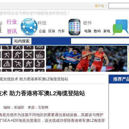
用户名：
家科技企业与本站签约独家报道科技动态！
行业
科技
硬件
资讯
公益
区块
汽车
电脑
数码
家电
推荐产
底光缆技术 助力香港将军澳L2海缆登陆站
术 助力香港将军澳L2海缆登陆站
1-12 编辑：采编部 来源：互联网
底光缆作为连接不同地区的重要通信基础设施，其建设与维护
SEA-H2X海底光缆项目，该光缆成功登陆香港将军澳L2海缆登