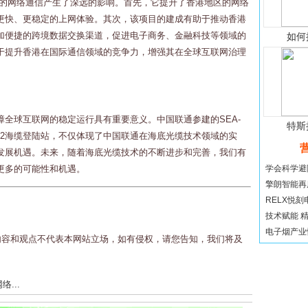
地区的网络通信产生了深远的影响。首先，它提升了香港地区的网络
更快、更稳定的上网体验。其次，该项目的建成有助于推动香港
加便捷的跨境数据交换渠道，促进电子商务、金融科技等领域的
如何
于提升香港在国际通信领域的竞争力，增强其在全球互联网治理
全球互联网的稳定运行具有重要意义。中国联通参建的SEA-
特斯
L2海缆登陆站，不仅体现了中国联通在海底光缆技术领域的实
发展机遇。未来，随着海底光缆技术的不断进步和完善，我们有
更多的可能性和机遇。
学会科学避险
擎朗智能再度
RELX悦刻
技术赋能 精准
电子烟产业快
内容和观点不代表本网站立场，如有侵权，请您告知，我们将及
...
国路