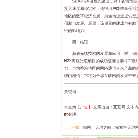
SEA-H2X项目的建成，对于香港
接入速度和稳定性，使得用户能够享受到
地区的数字经济发展，为当地企业提供更
创新与发展。最后，该项目的建成也有助
中的影响力。
四、结语
海底光缆技术的发展和应用，对于保障
H2X海底光缆项目的成功登陆香港将军澳
力，也为香港地区的网络通信带来了新的
理由相信，它将为全球互联网的发展带来
关键词：
本文为
【广告】
文章出自：互联网,文中
时处理。
上一篇：
织网于天地之间：探索空天地网络
下一篇：
天地织网：空天地网络里的强