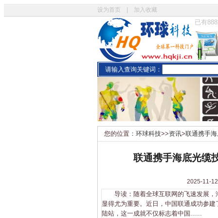
设为首页
|
加入收藏
已有
888
请输入查询关键词：
您的位置：
环球科技
>>
资讯
>
联通携手海
联通携手海底光缆技
2025-1
导读：随着全球互联网的飞速发展，海
显得尤为重要。近日，中国联通成功参建了
陆站，这一成就不仅标志着中国......