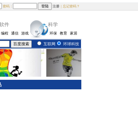
密码：
注册
｜忘记密码？
软件
科学
编程
通信
游戏
环保
教育
家居
互联网
环球科技
品