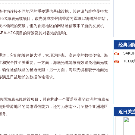
缆作为连接不同地区的重要通信基础设施，其建设与维护显得尤
-H2X海底光缆项目，该光缆成功登陆香港将军澳L2海缆登陆站，
技术领域的突破，也为香港地区的网络通信带来了新的发展机
EA-H2X项目的背景及其对香港的影响。
经典回
SAK
通道，它们能够跨越大洋，实现远距离、高速率的数据传输。海
TCL
性和安全性至关重要。一方面，海底光缆能够有效避免地面光缆
，确保通信线路的畅通无阻；另一方面，海底光缆相较于地面光
够满足日益增长的数据传输需求。
一个跨国海底光缆建设项目，旨在构建一个覆盖亚洲至欧洲的海底光
提升香港地区的网络通信能力，还将为东南亚乃至整个亚洲地区
近日关
服务。