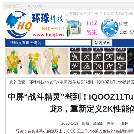
设为首页
|
加入收藏
已有
888
家科技企业与本站签约独家报道
行业
科技
资讯
公益
区
请输入查询关键词：
您的位置：
环球科技
>>
资讯
>
中屏“战斗精灵”驾到！iQOOZ11Turbo
中屏“战斗精灵”驾到！iQOOZ11T
龙8，重新定义2K性能
2026-1-18 编辑：采编部 来源：互联网
导读：在智能手机的战场上，iQOO Z11 Turbo以其独特的性能和创