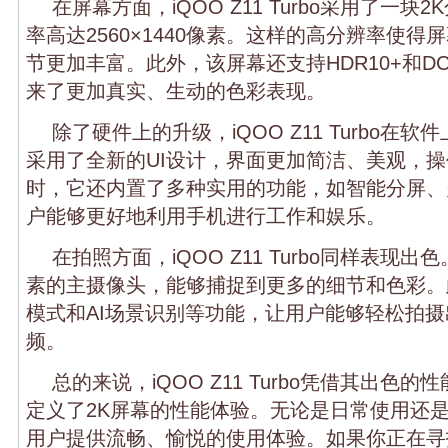
在屏幕方面，iQOO Z11 Turbo采用了一
率高达2560×1440像素。这样的高分辨率使
节更加丰富。此外，该屏幕还支持HDR10+和DC
来了更加真实、生动的色彩表现。
除了硬件上的升级，iQOO Z11 Turbo在
采用了全新的UI设计，界面更加简洁、美观，
时，它还内置了多种实用的功能，如智能分屏、
户能够更好地利用手机进行工作和娱乐。
在拍照方面，iQOO Z11 Turbo同样表现
素的主摄像头，能够捕捉到更多的细节和色彩。
模式和AI场景识别等功能，让用户能够轻松拍
频。
总的来说，iQOO Z11 Turbo凭借其出色
定义了2K屏幕的性能体验。无论是日常使用还
用户提供流畅、愉悦的使用体验。如果你正在寻