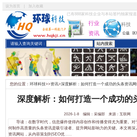
设为首页
|
加入收藏
已有
888
家科技企业与本站签约独家报道
行业
科技
资讯
公益
区
请输入查询关键词：
您的位置：
环球科技
>>
资讯
>
深度解析：如何打造一个成功的头条资讯网
深度解析：如何打造一个成功的
2026-1-8 编辑：采编部 来源：互联网
导读：在数字时代，信息爆炸使得内容创作和传播变得尤为重要。对
何制作高质量的头条资讯是吸引读者、提升网站影响力的关键。本文将深
资讯网站，从内容策划到SEO优......