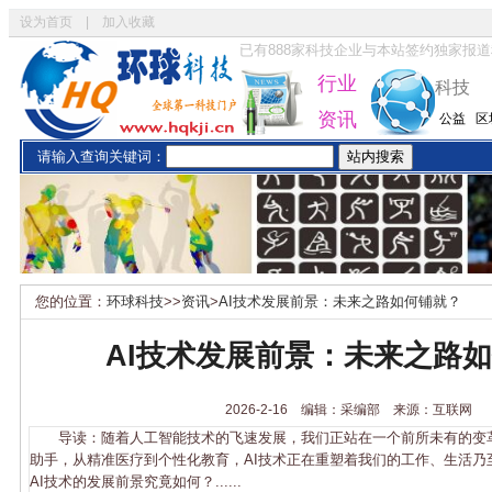
设为首页
|
加入收藏
已有
888
家科技企业与本站签约独家报道
行业
科技
资讯
公益
区
请输入查询关键词：
您的位置：
环球科技
>>
资讯
>
AI技术发展前景：未来之路如何铺就？
AI技术发展前景：未来之路
2026-2-16 编辑：采编部 来源：互联网
导读：随着人工智能技术的飞速发展，我们正站在一个前所未有的变
助手，从精准医疗到个性化教育，AI技术正在重塑着我们的工作、生活乃
AI技术的发展前景究竟如何？......