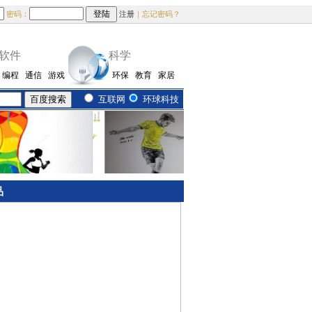
密码：
注册
｜忘记密码？
软件
科学
编程
通信
游戏
环保
教育
家居
互联网
环球科技
品