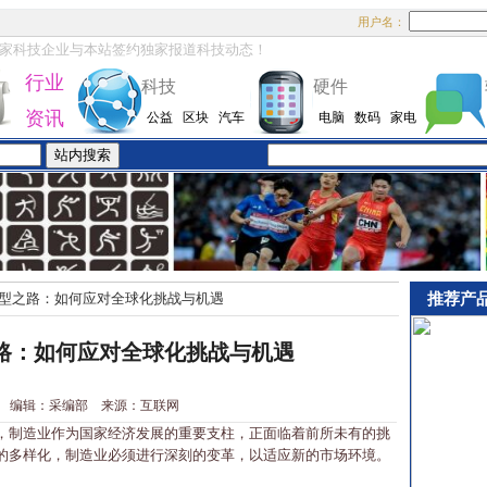
用户名：
家科技企业与本站签约独家报道科技动态！
行业
科技
硬件
资讯
公益
区块
汽车
电脑
数码
家电
推荐产
型之路：如何应对全球化挑战与机遇
路：如何应对全球化挑战与机遇
2-24 编辑：采编部 来源：互联网
制造业作为国家经济发展的重要支柱，正面临着前所未有的挑
的多样化，制造业必须进行深刻的变革，以适应新的市场环境。