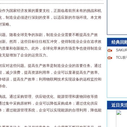
业作为国家经济发展的重要支柱，正面临着前所未有的挑战和机
化，制造业必须进行深刻的变革，以适应新的市场环境。本文将
对策略。
问题。随着全球竞争的加剧，制造业企业需要不断提高生产效
创新。然而，这些目标往往相互冲突，使得制造业企业在追求效
经典回
的质量和创新能力。此外，全球化带来的市场竞争也使得制造业
SAK
这无疑增加了企业的运营压力。
TCL
何应对这些问题。提高生产效率是制造业企业的首要任务。通过
程，减少浪费，提高资源利用率，企业可以显著提高生产效率。
作错误，提高生产效率；利用物联网技术实现设备的远程监控和
寿命。
挑战。通过采购管理、供应链优化、能源管理和废物回收等措
通过集中采购原材料，企业可以降低采购成本；通过优化供应
近日关
本；通过能源管理系统，企业可以实现能源的合理利用，降低能