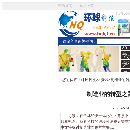
设为首页
|
加入收藏
已有
888
请输入查询关键词：
您的位置：
环球科技
>>
资讯
>
制造业的转
制造业的转型之
2026-
导读：在全球经济一体化的大背景下，
战和机遇。随着科技的进步和消费者需求
本文将探讨制造业面临的主要......