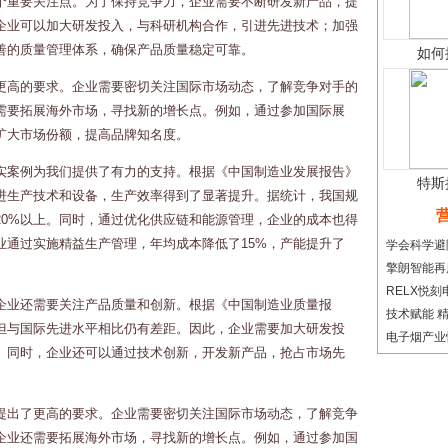
个重要关注点。为了保持竞争力，企业需要不断研发新产品，提
企业可以加大研发投入，与科研机构合作，引进先进技术；加强
善的质量管理体系，确保产品质量稳定可靠。
如何
更高的要求。企业需要密切关注国际市场动态，了解竞争对手的
需要拓展海外市场，寻找新的增长点。例如，通过参加国际展
扩大市场份额，提高品牌知名度。
实案例为我们提供了有力的支持。根据《中国制造业发展报告》
特斯
进生产技术和设备，生产效率得到了显著提升。据统计，我国规
20%以上。同时，通过优化供应链和能源管理，企业的成本也得
业通过实施精益生产管理，年均成本降低了15%，产能提升了
学会科学避险
擎朗智能再度
RELX悦刻
企业还需要关注产品质量和创新。根据《中国制造业质量报
技术赋能 精准
但与国际先进水平相比仍有差距。因此，企业需要加大研发投
电子烟产业快
。同时，企业还可以通过技术创新，开发新产品，抢占市场先
提出了更高的要求。企业需要密切关注国际市场动态，了解竞争
企业还需要拓展海外市场，寻找新的增长点。例如，通过参加国