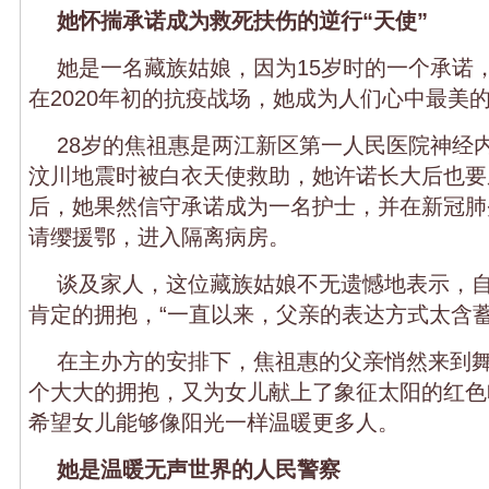
她怀揣承诺成为救死扶伤的逆行“天使”
她是一名藏族姑娘，因为15岁时的一个承诺
在2020年初的抗疫战场，她成为人们心中最美的
28岁的焦祖惠是两江新区第一人民医院神经内
汶川地震时被白衣天使救助，她许诺长大后也要
后，她果然信守承诺成为一名护士，并在新冠肺
请缨援鄂，进入隔离病房。
谈及家人，这位藏族姑娘不无遗憾地表示，
肯定的拥抱，“一直以来，父亲的表达方式太含蓄
在主办方的安排下，焦祖惠的父亲悄然来到
个大大的拥抱，又为女儿献上了象征太阳的红色
希望女儿能够像阳光一样温暖更多人。
她是温暖无声世界的人民警察