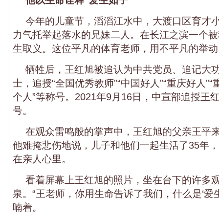
今年的儿童节，滔滔江水中，大渡口区育才
力气托举起落水的兄妹二人。在长江之滨一个被称
生取义。这位平凡的体育老师，用不平凡的举动
牺牲后，王红旭被追认为中共党员、追记大
士，追授“全国优秀教师”“中国好人”“重庆好人”
个人”等称号。2021年9月16日，中宣部追授王
号。
在观众雷鸣般的掌声中，王红旭的父亲王平
他难掩悲伤地说，儿子和他们一起生活了35年
在亲人心里。
看着屏幕上王红旭的照片，坐在台下的许多
泉。“王老师，你用生命告诉了我们，什么是‘爱生
喃着。