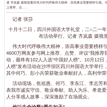
者 齐岚森 摄视觉重庆伟大时代呼唤伟大精神，崇高事业需要榜样引领。今
上推荐、点......
记者 张莎
十月十二日，四川外国语大学礼堂，二○二一年
布活动举行。记者 齐岚森 摄视
伟大时代呼唤伟大精神，崇高事业需要榜样引
4600万网友参与网上推荐、点赞、评议“我推荐
动，最终有102人入选“中国好人榜”。10月12日，
人榜”发布活动在沙坪坝区四川外国语大学举行
其中何巧、彭小兵荣获敬业奉献好人，高利华荣
活动现场，焦祖惠、何巧、李东江、李志芳
表我市诚实守信、敬业奉献、助人为乐、孝老爱
人分享感人故事，深深激励了在场观众。
他以生命诠释“爱生如子”