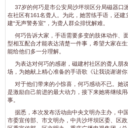
37岁的何巧是市公安局沙坪坝区分局磁器口
在社区有161名聋人。为此，她苦练手语，还建
建“无声警务室”，为聋人群众排忧解难。
何巧告诉大家，手语需要多变的肢体动作、
型相互配合才能表达清楚一件事，希望大家在生
能给他们多一分理解。
为表达对何巧的感谢，磁建村社区的聋人朋
场，为她献上精心准备的手语歌《让我说谢谢你
对于他们带来的小惊喜，何巧感动不已。她
是激励自己前进的最大动力，接下来她将继续用
事。
据悉，本次发布活动由中央文明办主办，中
市委宣传部、市文明办，中共沙坪坝区委、区政