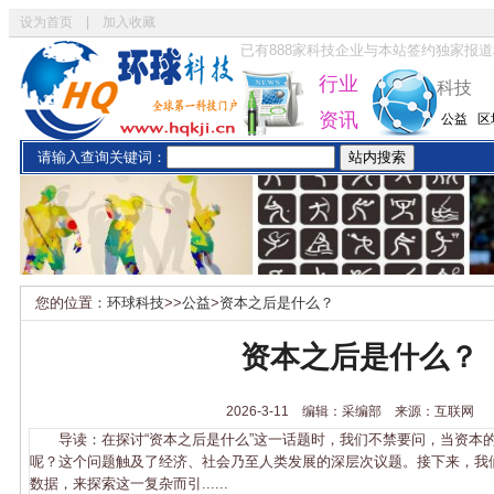
设为首页
|
加入收藏
已有
888
家科技企业与本站签约独家报道
行业
科技
资讯
公益
区
请输入查询关键词：
您的位置：
环球科技
>>
公益
>
资本之后是什么？
资本之后是什么？
2026-3-11 编辑：采编部 来源：互联网
导读：在探讨“资本之后是什么”这一话题时，我们不禁要问，当资本
呢？这个问题触及了经济、社会乃至人类发展的深层次议题。接下来，我
数据，来探索这一复杂而引......