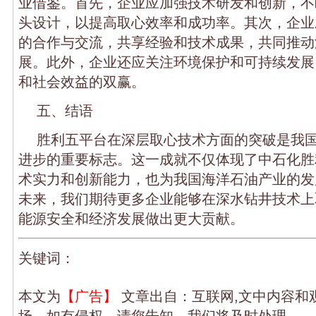
业借鉴。首先，企业应加强技术研发和创新，不
头设计，以提高取心效率和成功率。其次，企业
的合作与交流，共享经验和技术成果，共同推动
展。此外，企业还应关注环境保护和可持续发展
和社会效益的双赢。
五、结语
胜利五平台在深层取心技术方面的突破是我
进步的重要标志。这一成就不仅体现了中石化胜
术实力和创新能力，也为我国海洋石油产业的发
未来，我们期待更多企业能够在深水钻井技术上
能源安全和经济发展做出更大贡献。
关键词：
本文为
【广告】
文章出自：互联网,文中内容和
场，如有侵权，请您告知，我们将及时处理。