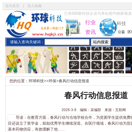
设为首页
|
加入收藏
已有
888
家科技企业与本站签约独家报道
行业
科技
资讯
公益
区
请输入查询关键词：
您的位置：
环球科技
>>
环保
>
春风行动信息报道
春风行动信息报道
2026-3-9 编辑：采编部 来源：互联网
导读：在教育方面，春风行动与当地学校合作，为贫困学生提供免费
目还设立了奖学金，鼓励优秀学生继续深造。在医疗领域，春风行动为贫
基本药物供应，有效缓解了他......