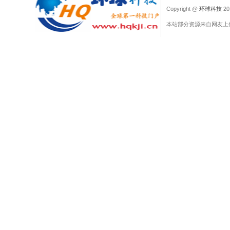
Copyright @
环球科技
201
本站部分资源来自网友上