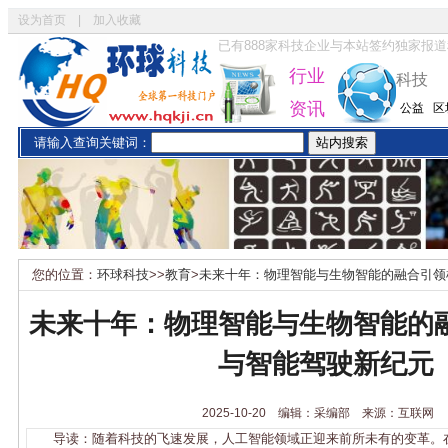
设为首页
|
加入收藏
已有
888
家科技企业与本站签约独家报道
行业
科技
资讯
公益
区
请输入查询关键词：
您的位置：
环球科技
>>
教育
>
未来十年：物理智能与生物智能的融合引领
未来十年：物理智能与生物智能的
与智能驾驶新纪元
2025-10-20 编辑：采编部 来源：互联网
导读：随着科技的飞速发展，人工智能领域正迎来前所未有的变革。