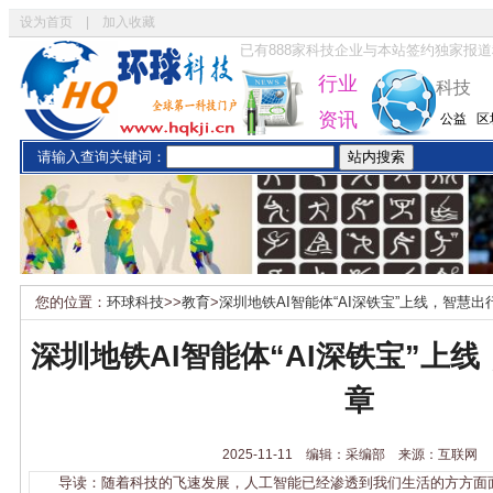
设为首页
|
加入收藏
已有
888
家科技企业与本站签约独家报道
行业
科技
资讯
公益
区
请输入查询关键词：
您的位置：
环球科技
>>
教育
>
深圳地铁AI智能体“AI深铁宝”上线，智慧出
深圳地铁AI智能体“AI深铁宝”上
章
2025-11-11 编辑：采编部 来源：互联网
导读：随着科技的飞速发展，人工智能已经渗透到我们生活的方方面面