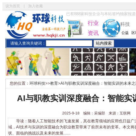
设为首页
|
加入收藏
已有
888
家科技企业与本站签约独家报道
行业
科技
资讯
公益
区
请输入查询关键词：
您的位置：
环球科技
>>
教育
>
AI与职教实训深度融合：智能实训的未来之
AI与职教实训深度融合：智能实
2025-9-18 编辑：采编部 来源：互联网
导读：随着人工智能技术的飞速发展，其在教育领域的应用也日益广
域，AI技术与实训的深度融合为职业教育带来了前所未有的变革。本文将
状、面临的挑战以及未来的发展......