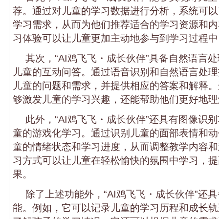
荐。通过对儿童的学习数据进行分析，系统可以
学习需求，从而为他们推荐适合的学习资源和内
习体验可以让儿童更加主动地参与到学习过程中
其次，“AI鸡飞飞・成长伙伴”具备自然语言
儿童的互动问答。通过语音识别和自然语言处理
儿童的问题和需求，并提供相应的答案和解释。
够激发儿童的学习兴趣，还能帮助他们更好地理
此外，“AI鸡飞飞・成长伙伴”还具有图像识
童的游戏化学习。通过识别儿童的面部表情和动
童的情绪状态和学习进度，从而调整教学内容和
习方式可以让儿童在轻松愉快的氛围中学习，提
果。
除了上述功能外，“AI鸡飞飞・成长伙伴”还
能。例如，它可以记录儿童的学习历程和成长轨