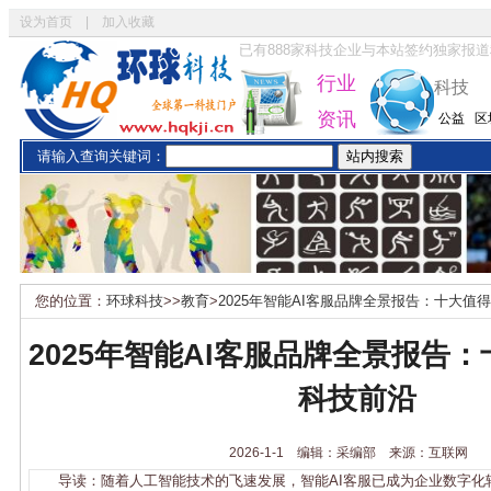
设为首页
|
加入收藏
已有
888
家科技企业与本站签约独家报道
行业
科技
资讯
公益
区
请输入查询关键词：
您的位置：
环球科技
>>
教育
>
2025年智能AI客服品牌全景报告：十大值
2025年智能AI客服品牌全景报告
科技前沿
2026-1-1 编辑：采编部 来源：互联网
导读：随着人工智能技术的飞速发展，智能AI客服已成为企业数字化转