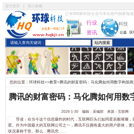
设为首页
|
加入收藏
已有
888
家科技企业与本站签约独家报道
行业
科技
资讯
公益
区
请输入查询关键词：
您的位置：
环球科技
>>
教育
>
腾讯的财富密码：马化腾如何用数字构筑商
腾讯的财富密码：马化腾如何用数
2026-1-30 编辑：采编部 来源：互联网
导读：在当今这个信息爆炸的时代，互联网巨头们如同星辰般璀璨，
星。作为中国最大的互联网公司之一，腾讯不仅拥有庞大的用户群体，更
状况著称于世。那么，腾讯究......