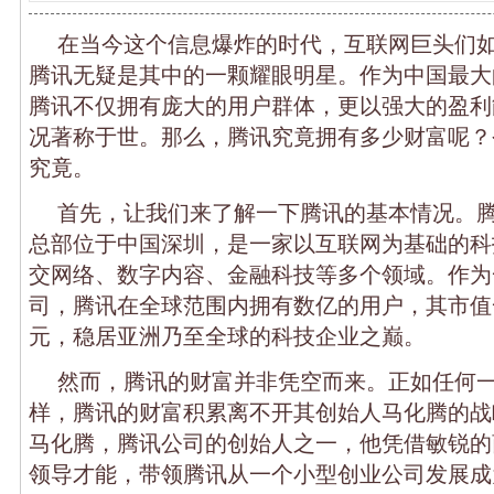
在当今这个信息爆炸的时代，互联网巨头们
腾讯无疑是其中的一颗耀眼明星。作为中国最大
腾讯不仅拥有庞大的用户群体，更以强大的盈利
况著称于世。那么，腾讯究竟拥有多少财富呢？
究竟。
首先，让我们来了解一下腾讯的基本情况。腾讯
总部位于中国深圳，是一家以互联网为基础的科
交网络、数字内容、金融科技等多个领域。作为
司，腾讯在全球范围内拥有数亿的用户，其市值一
元，稳居亚洲乃至全球的科技企业之巅。
然而，腾讯的财富并非凭空而来。正如任何
样，腾讯的财富积累离不开其创始人马化腾的战
马化腾，腾讯公司的创始人之一，他凭借敏锐的
领导才能，带领腾讯从一个小型创业公司发展成