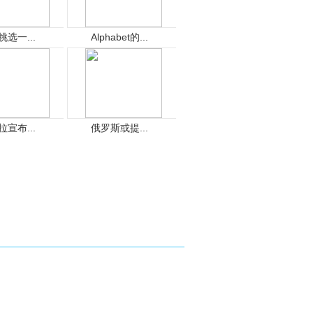
挑选一...
Alphabet的...
拉宣布...
俄罗斯或提...