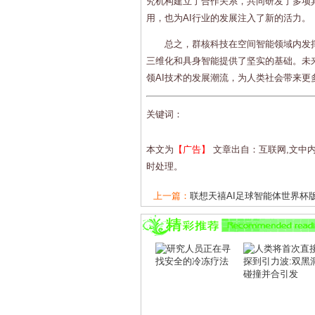
究机构建立了合作关系，共同研发了多项
用，也为AI行业的发展注入了新的活力。
总之，群核科技在空间智能领域内发
三维化和具身智能提供了坚实的基础。未
领AI技术的发展潮流，为人类社会带来更
关键词：
本文为
【广告】
文章出自：互联网,文中
时处理。
上一篇：
联想天禧AI足球智能体世界杯版亮
下一篇：
海致科技：图模融合技术引领者，