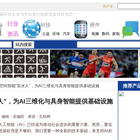
用户名：
家科技企业与本站签约独家报道科技动态！
行业
科技
硬件
资讯
公益
区块
汽车
电脑
数码
家电
推荐产
空间智能“卖水人”，为AI三维化与具身智能提供基础设施
人”，为AI三维化与具身智能提供基础设施
1-6 编辑：采编部 来源：互联网
工智能（AI）已经成为推动社会进步的重要力量。然而，要实
数据处理是不够的。我们需要一种全新的技术基础，来支持AI的