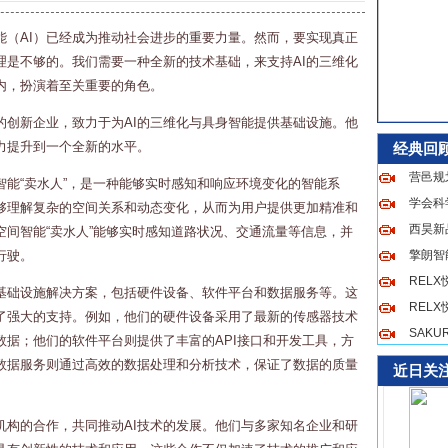
能（AI）已经成为推动社会进步的重要力量。然而，要实现真正
理是不够的。我们需要一种全新的技术基础，来支持AI的三维化
内，扮演着至关重要的角色。
的创新企业，致力于为AI的三维化与具身智能提供基础设施。他
力提升到一个全新的水平。
经典回
营邑规
智能“卖水人”，是一种能够实时感知和响应环境变化的智能系
学会科
够理解复杂的空间关系和动态变化，从而为用户提供更加精准和
西昊新品
间智能“卖水人”能够实时感知道路状况、交通流量等信息，并
行驶。
擎朗智
REL
基础设施解决方案，包括硬件设备、软件平台和数据服务等。这
REL
供了强大的支持。例如，他们的硬件设备采用了最新的传感器技术
SAK
数据；他们的软件平台则提供了丰富的API接口和开发工具，方
的数据服务则通过高效的数据处理和分析技术，保证了数据的质量
近日关
机构的合作，共同推动AI技术的发展。他们与多家知名企业和研