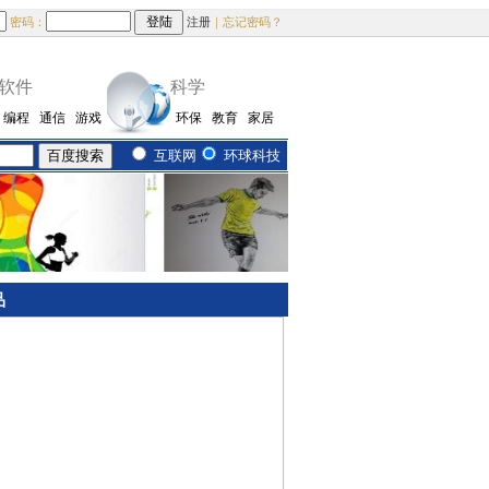
密码：
注册
｜忘记密码？
软件
科学
编程
通信
游戏
环保
教育
家居
互联网
环球科技
品