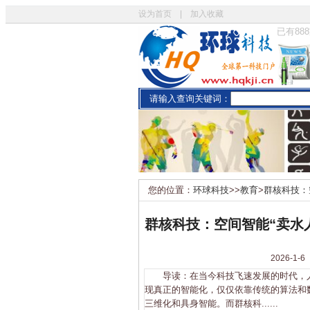
设为首页
|
加入收藏
已有
888
请输入查询关键词：
您的位置：
环球科技
>>
教育
>
群核科技：
群核科技：空间智能“卖水
2026-
导读：在当今科技飞速发展的时代，人
现真正的智能化，仅仅依靠传统的算法和
三维化和具身智能。而群核科......