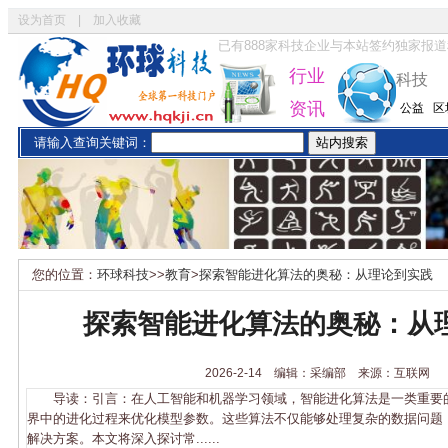
设为首页
|
加入收藏
已有
888
家科技企业与本站签约独家报道
行业
科技
资讯
公益
区
请输入查询关键词：
您的位置：
环球科技
>>
教育
>
探索智能进化算法的奥秘：从理论到实践
探索智能进化算法的奥秘：从
2026-2-14 编辑：采编部 来源：互联网
导读：引言：在人工智能和机器学习领域，智能进化算法是一类重要
界中的进化过程来优化模型参数。这些算法不仅能够处理复杂的数据问题
解决方案。本文将深入探讨常......