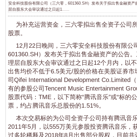
安全科技股份有限公司（三六零，601360.SH）发布关于拟出售金融资
层自股东大会审议通过之日起1......
为补充运营资金，三六零拟出售全资子公司
股票。
12月22日晚间，三六零安全科技股份有限公
601360.SH）发布关于拟出售金融资产的公
理层自股东大会审议通过之日起12个月内，以不
出售均价不低于6.5美元/股的价格在美股证券
司Qifei International Development Co.Limi
有的参股公司Tencent Music Entertainment
股票代码：TME，以下简称“腾讯音乐”或“标的公司
票，约占腾讯音乐总股份的1.51%。
本次交易标的为公司全资子公司持有腾讯音
2011年5月，以555万美元参股投资腾讯音乐，
过多轮稀释及2018年8月出售部分股权，目前共计持