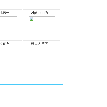
挑选一...
Alphabet的...
拉宣布...
研究人员正...