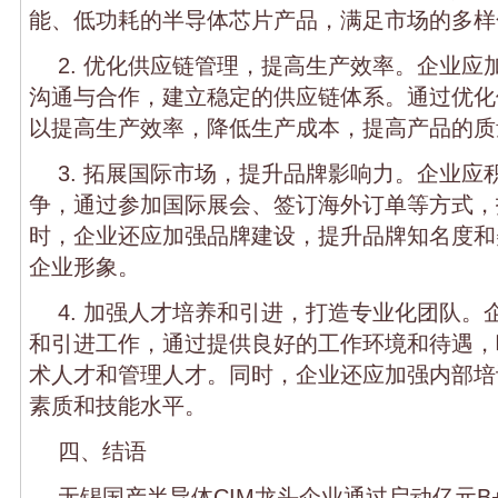
能、低功耗的半导体芯片产品，满足市场的多样
2. 优化供应链管理，提高生产效率。企业应
沟通与合作，建立稳定的供应链体系。通过优化
以提高生产效率，降低生产成本，提高产品的质
3. 拓展国际市场，提升品牌影响力。企业应
争，通过参加国际展会、签订海外订单等方式，
时，企业还应加强品牌建设，提升品牌知名度和
企业形象。
4. 加强人才培养和引进，打造专业化团队。
和引进工作，通过提供良好的工作环境和待遇，
术人才和管理人才。同时，企业还应加强内部培
素质和技能水平。
四、结语
无锡国产半导体CIM龙头企业通过启动亿元B