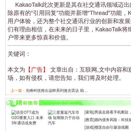
KakaoTalk此次更新是其在社交通讯领域
除原有的“引用回复”功能并新增“Thread”功能，Ka
用户体验，还为整个社交通讯行业的创新和发展
们有理由相信，在未来的日子里，KakaoTalk
户带来更多惊喜和价值。
关键词：
本文为
【广告】
文章出自：互联网,文中内容和
场，如有侵权，请您告知，我们将及时处理。
上一篇：
光峰科技推出远眸系列激光雷达 助...
下一篇：
陈丽：23年匠心独运，用全产业链...
[
家电
]
男孩走路看手机断趾
[
教育
]
婚内债务风险：科技
[
游戏
]
榴莲自由引爆游戏圈