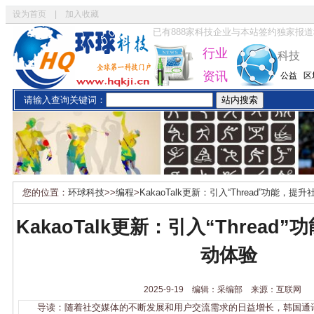
设为首页
|
加入收藏
已有
888
家科技企业与本站签约独家报道
行业
科技
资讯
公益
区
请输入查询关键词：
您的位置：
环球科技
>>
编程
>
KakaoTalk更新：引入“Thread”功能，
KakaoTalk更新：引入“Thread
动体验
2025-9-19 编辑：采编部 来源：互联网
导读：随着社交媒体的不断发展和用户交流需求的日益增长，韩国通讯巨头K