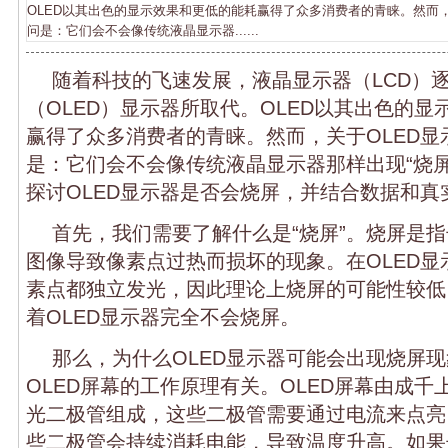
OLED以其出色的显示效果和更低的能耗赢得了众多消费者的青睐。然而，
问是：它们会不会像传统液晶显示器......
随着科技的飞速发展，液晶显示器（LCD）
（OLED）显示器所取代。OLED以其出色的
赢得了众多消费者的青睐。然而，关于OLED显
是：它们会不会像传统液晶显示器那样出现“烧屏
探讨OLED显示器是否会烧屏，并结合数据和真
首先，我们需要了解什么是“烧屏”。烧屏是
图像导致像素点过热而损坏的现象。在OLED显
素点都独立发光，因此理论上烧屏的可能性较低
着OLED显示器完全不会烧屏。
那么，为什么OLED显示器可能会出现烧屏
OLED屏幕的工作原理有关。OLED屏幕由成
光二极管组成，这些二极管需要通过电流来点亮
些二极管会持续消耗电能，导致温度升高。如果