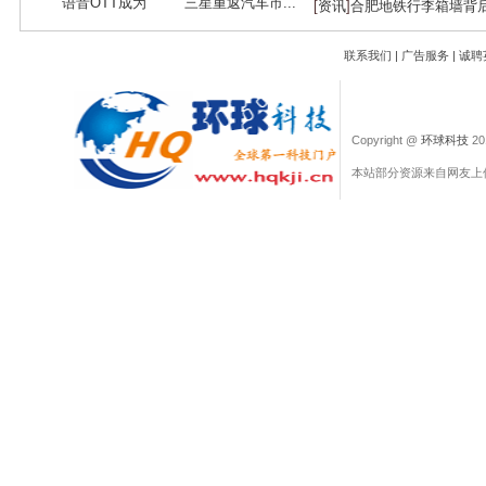
语音OTT成为
三星重返汽车市...
[
资讯
]
合肥地铁行李箱墙背
O2O...
联系我们
|
广告服务
|
诚聘
Copyright @
环球科技
201
本站部分资源来自网友上