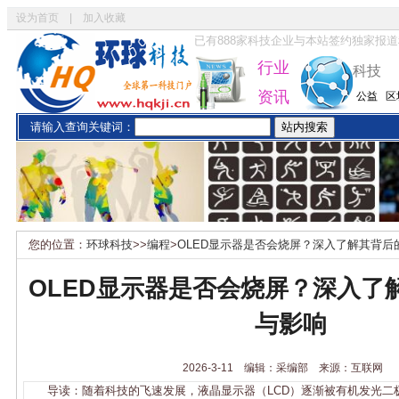
设为首页
|
加入收藏
已有
888
家科技企业与本站签约独家报道
行业
科技
资讯
公益
区
请输入查询关键词：
您的位置：
环球科技
>>
编程
>
OLED显示器是否会烧屏？深入了解其背后
OLED显示器是否会烧屏？深入了
与影响
2026-3-11 编辑：采编部 来源：互联网
导读：随着科技的飞速发展，液晶显示器（LCD）逐渐被有机发光二极