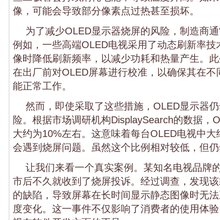
像，可能会导致部分像素点过热甚至损坏。
为了减少OLED显示器烧屏的风险，制造商
例如，一些高端OLED电视采用了动态刷新率技
像时降低刷新频率，以减少功耗和热量产生。此
在出厂前对OLED屏幕进行校准，以确保其在不
能正常工作。
然而，即使采取了这些措施，OLED显示器
险。根据市场调研机构DisplaySearch的数据
大约为10%左右。这意味着每台OLED电视中大
会遇到烧屏问题。虽然这个比例相对较低，但仍
让我们来看一个真实案例。某知名电视品牌的
市后不久就收到了烧屏投诉。经过调查，发现该
的缺陷，导致屏幕在长时间显示静态图像时无法
度变化。这一事件不仅影响了消费者的使用体验，