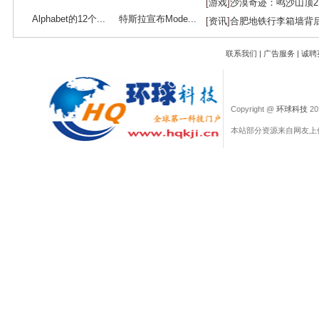
[
游戏
]
沙漠奇迹：鸣沙山顶
Alphabet的12个...
特斯拉宣布Mode...
[
资讯
]
合肥地铁行李箱墙背
联系我们
|
广告服务
|
诚聘
Copyright @
环球科技
201
本站部分资源来自网友上