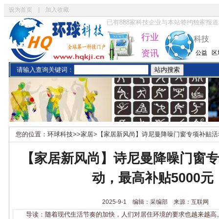
设为首页
|
加入收藏
已有
888
家科技企业与本站签约独家报道
行业
科技
资讯
公益
区
请输入查询关键词：
您的位置：
环球科技
>>
家居
>
【家居新风尚】诗尼曼降噪门窗专项补贴活动
【家居新风尚】诗尼曼降噪门窗专
动，最高补贴5000元
2025-9-1 编辑：采编部 来源：互联网
导读：随着现代生活节奏的加快，人们对居住环境的要求也越来越高