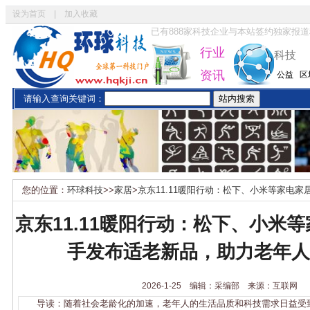
设为首页
|
加入收藏
已有
888
家科技企业与本站签约独家报道
行业
科技
资讯
公益
区
请输入查询关键词：
您的位置：
环球科技
>>
家居
>
京东11.11暖阳行动：松下、小米等家电
年人智慧生活
京东11.11暖阳行动：松下、小米
手发布适老新品，助力老年人
2026-1-25 编辑：采编部 来源：互联网
导读：随着社会老龄化的加速，老年人的生活品质和科技需求日益受到关