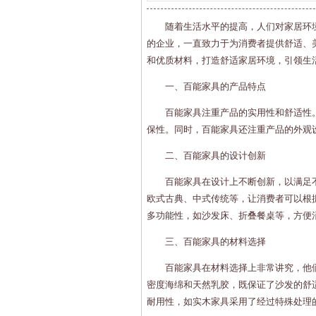
随着生活水平的提高，人们对家居环
的企业，一直致力于为消费者提供舒适、
和优质材料，打造舒适家居环境，引领生
一、百能家具的产品特点
百能家具注重产品的实用性和舒适性
保性。同时，百能家具还注重产品的外观
二、百能家具的设计创新
百能家具在设计上不断创新，以满足
欧式古典、中式传统等，让消费者可以根
多功能性，如沙发床、折叠餐桌等，方便
三、百能家具的材料选择
百能家具在材料选择上非常讲究，他
密度海绵和天然乳胶，既保证了沙发的舒
耐用性，如实木家具采用了经过特殊处理