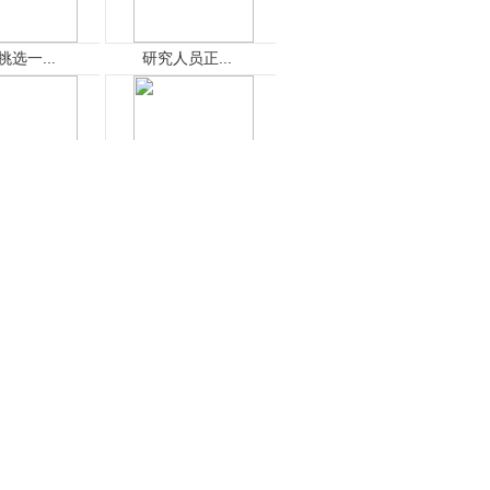
挑选一...
研究人员正...
斯或提...
语音OTT成为...