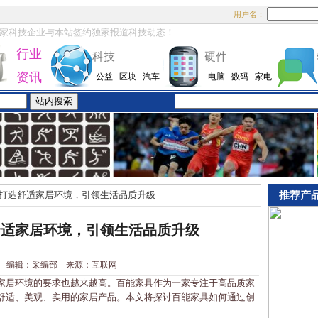
用户名：
家科技企业与本站签约独家报道科技动态！
行业
科技
硬件
资讯
公益
区块
汽车
电脑
数码
家电
推荐产
打造舒适家居环境，引领生活品质升级
舒适家居环境，引领生活品质升级
3-11 编辑：采编部 来源：互联网
居环境的要求也越来越高。百能家具作为一家专注于高品质家
舒适、美观、实用的家居产品。本文将探讨百能家具如何通过创