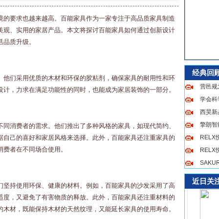
境的要求也越来越高。百能家具作为一家专注于高品质家具制造
美观、实用的家居产品。本文将探讨百能家具如何通过创新设计
活品质升级。
经典回
。他们采用优质的木材和环保的胶粘剂，确保家具的耐用性和环
营邑规
设计，力求在满足功能性的同时，也能成为家居装饰的一部分。
学会科
西昊新品
擎朗智
不同消费者的需求。他们推出了多种风格的家具，如现代简约、
据自己的喜好和家居风格来选择。此外，百能家具还注重家具的
REL
消费者在不同场合使用。
REL
SAK
近日关
们坚持使用环保、健康的材料。例如，百能家具的沙发采用了高
适度，又避免了有害物质的释放。此外，百能家具还注重材料的
的木材，既能保持木材的天然纹理，又能延长家具的使用寿命。