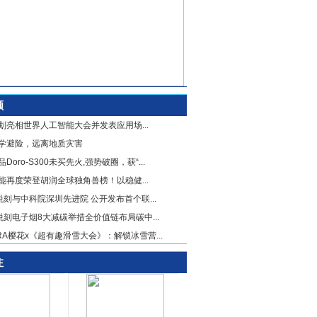
顾
划亮相世界人工智能大会并发表应用场...
学避险，远离地质灾害
Doro-S300未买先火,强势破圈，获“...
能再度荣登胡润全球独角兽榜！以稳健...
X悦刻与中科院深圳先进院 公开发布首个联...
X悦刻电子烟8大减碳举措全价值链布局碳中...
URA樱花x《超有趣滑雪大会》：解锁冰雪营...
注