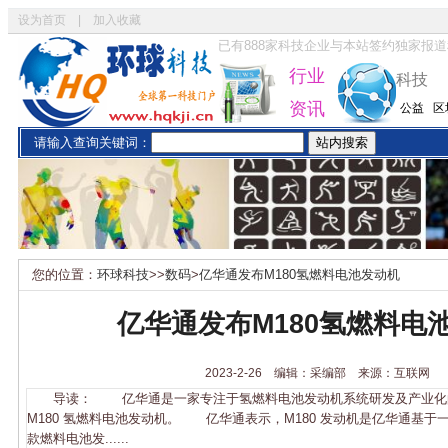
设为首页
|
加入收藏
已有
888
家科技企业与本站签约独家报道
行业
科技
资讯
公益
区
请输入查询关键词：
您的位置：
环球科技
>>
数码
>
亿华通发布M180氢燃料电池发动机
亿华通发布M180氢燃料电
2023-2-26 编辑：采编部 来源：互联网
导读： 亿华通是一家专注于氢燃料电池发动机系统研发及产业化的
M180 氢燃料电池发动机。 亿华通表示，M180 发动机是亿华通基
款燃料电池发......