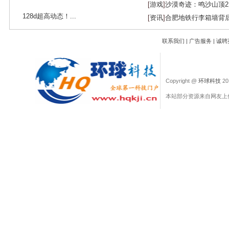
[
游戏
]
沙漠奇迹：鸣沙山顶
128d超高动态！...
[
资讯
]
合肥地铁行李箱墙背
联系我们
|
广告服务
|
诚聘
Copyright @
环球科技
201
本站部分资源来自网友上