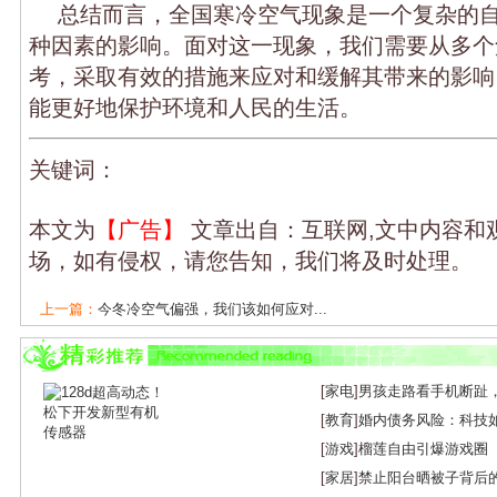
总结而言，全国寒冷空气现象是一个复杂的
种因素的影响。面对这一现象，我们需要从多个
考，采取有效的措施来应对和缓解其带来的影响
能更好地保护环境和人民的生活。
关键词：
本文为
【广告】
文章出自：互联网,文中内容和
场，如有侵权，请您告知，我们将及时处理。
上一篇：
今冬冷空气偏强，我们该如何应对...
下一篇：
强冷空气横扫全国26省份，我们该...
[
家电
]
男孩走路看手机断趾
[
教育
]
婚内债务风险：科技
[
游戏
]
榴莲自由引爆游戏圈
[
家居
]
禁止阳台晒被子背后