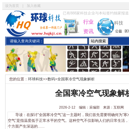
设为首页
|
加入收藏
已有
888
家科技企业与本站签约独家报道
行业
科技
资讯
公益
区
请输入查询关键词：
您的位置：
环球科技
>>
数码
>
全国寒冷空气现象解析
全国寒冷空气现象解
2026-2-12 编辑：采编部 来源：互联网
导读：在探讨“全国寒冷空气”这一主题时，我们首先需要明确何为“寒冷
空气”是指温度低于正常水平的空气。这种空气不仅影响人们的日常生活
个方面产生深远的......