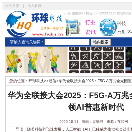
设为首页
|
加入收藏
已有
888
家科技企业与本站签约独家报道
行业
科技
资讯
公益
区
请输入查询关键词：
您的位置：
环球科技
>>
通信
>
华为全联接大会2025：F5G-A万兆全光园
华为全联接大会2025：F5G-A万
领AI普惠新时代
2025-10-11 编辑：采编部 来源：互联网
导读：随着科技的飞速发展，人工智能（AI）已经成为推动社会进步