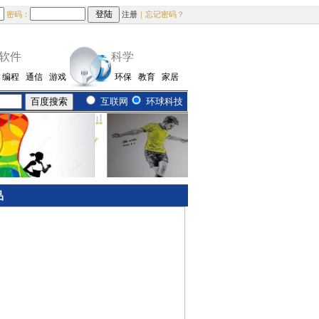
密码：
注册
｜忘记密码？
软件
科学
编程
通信
游戏
环保
教育
家居
互联网
环球科技
品