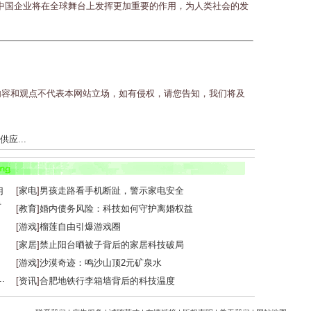
中国企业将在全球舞台上发挥更加重要的作用，为人类社会的发
内容和观点不代表本网站立场，如有侵权，请您告知，我们将及
应...
...
[
家电
]
男孩走路看手机断趾，警示家电安全
[
教育
]
婚内债务风险：科技如何守护离婚权益
[
游戏
]
榴莲自由引爆游戏圈
[
家居
]
禁止阳台晒被子背后的家居科技破局
[
游戏
]
沙漠奇迹：鸣沙山顶2元矿泉水
.
[
资讯
]
合肥地铁行李箱墙背后的科技温度