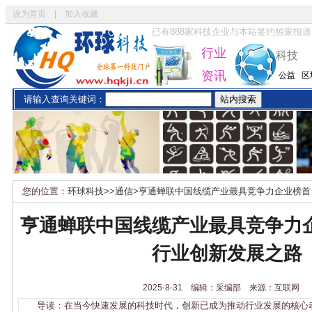
设为首页
|
加入收藏
已有
888
家科技企业与本站签约独家报道
行业
科技
资讯
公益
区
请输入查询关键词：
您的位置：
环球科技
>>
通信
>
亨通蝉联中国线缆产业最具竞争力企业榜首
亨通蝉联中国线缆产业最具竞争力
行业创新发展之路
2025-8-31 编辑：采编部 来源：互联网
导读：在当今快速发展的科技时代，创新已成为推动行业发展的核心