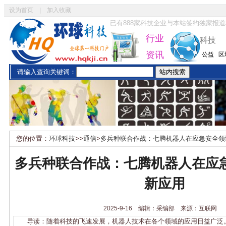
设为首页
|
加入收藏
已有
888
家科技企业与本站签约独家报道
行业
科技
资讯
公益
区
请输入查询关键词：
您的位置：
环球科技
>>
通信
>
多兵种联合作战：七腾机器人在应急安全领
多兵种联合作战：七腾机器人在应
新应用
2025-9-16 编辑：采编部 来源：互联网
导读：随着科技的飞速发展，机器人技术在各个领域的应用日益广泛