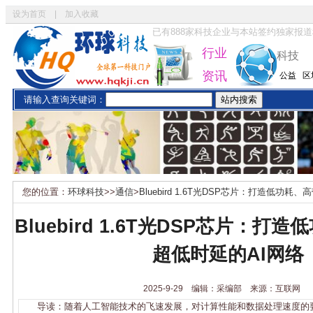
设为首页
|
加入收藏
已有
888
家科技企业与本站签约独家报道
行业
科技
资讯
公益
区
请输入查询关键词：
您的位置：
环球科技
>>
通信
>
Bluebird 1.6T光DSP芯片：打造低功
Bluebird 1.6T光DSP芯片：
超低时延的AI网络
2025-9-29 编辑：采编部 来源：互联网
导读：随着人工智能技术的飞速发展，对计算性能和数据处理速度的