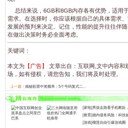
总结来说，6GB和8GB内存各有优势，适用
需求。在选择时，你应该根据自己的具体需求、
发展的预判来决定。记住，性能的提升往往伴随
在做出决策时务必全面考虑。
关键词：
本文为
【广告】
文章出自：互联网,文中内容和
场，如有侵权，请您告知，我们将及时处理。
上一篇：
揭秘彩票中奖概率：5个号码复式二...
下一篇：
运营培训班学费大概多少？
[
家电
]
男孩走路看手机断趾
[
教育
]
婚内债务风险：科技
[
游戏
]
榴莲自由引爆游戏圈