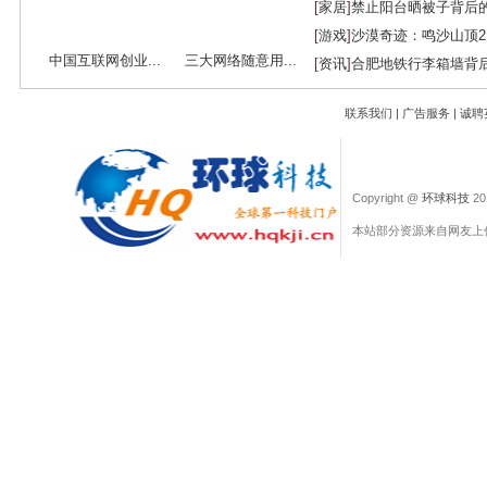
[
家居
]
禁止阳台晒被子背后
[
游戏
]
沙漠奇迹：鸣沙山顶
中国互联网创业...
三大网络随意用...
[
资讯
]
合肥地铁行李箱墙背
联系我们
|
广告服务
|
诚聘
Copyright @
环球科技
201
本站部分资源来自网友上