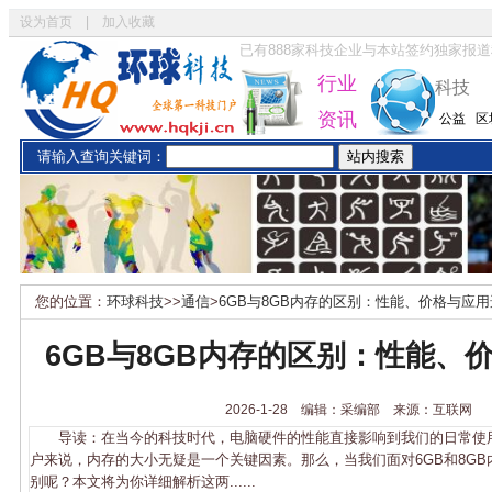
设为首页
|
加入收藏
已有
888
家科技企业与本站签约独家报道
行业
科技
资讯
公益
区
请输入查询关键词：
您的位置：
环球科技
>>
通信
>
6GB与8GB内存的区别：性能、价格与应
6GB与8GB内存的区别：性能、
2026-1-28 编辑：采编部 来源：互联网
导读：在当今的科技时代，电脑硬件的性能直接影响到我们的日常使
户来说，内存的大小无疑是一个关键因素。那么，当我们面对6GB和8G
别呢？本文将为你详细解析这两......