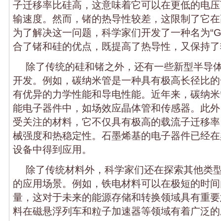
子迁移率比硅高，这意味着它可以在更低的电压
输速度。然而，锗的热导性较差，这限制了它在
为了解决这一问题，科学家们开发了一种名为“Ge
合了锗和硅的优点，既提高了热导性，又保持了
除了传统的硅和锗之外，还有一些新型半导
开发。例如，碳纳米管是一种具有极高长径比的
有优异的力学性能和导电性能。近年来，碳纳米
能电子器件中，如场效应晶体管和传感器。此外
受关注的材料，它不仅具有极高的载流子迁移率
械强度和热稳定性。石墨烯基的电子器件已经在
设备中得到应用。
除了传统材料外，科学家们还在探索其他类
的应用场景。例如，铁电材料可以在极短的时间
量，这对于未来的能源存储和转换领域具有重要
料在磁悬浮列车和粒子加速器等领域有着广泛的