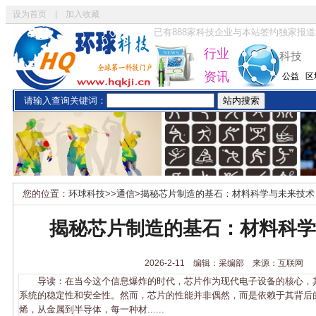
设为首页
|
加入收藏
已有
888
家科技企业与本站签约独家报道
行业
科技
资讯
公益
区
请输入查询关键词：
您的位置：
环球科技
>>
通信
>
揭秘芯片制造的基石：材料科学与未来技术
揭秘芯片制造的基石：材料科学
2026-2-11 编辑：采编部 来源：互联网
导读：在当今这个信息爆炸的时代，芯片作为现代电子设备的核心，
系统的稳定性和安全性。然而，芯片的性能并非偶然，而是依赖于其背后
烯，从金属到半导体，每一种材......