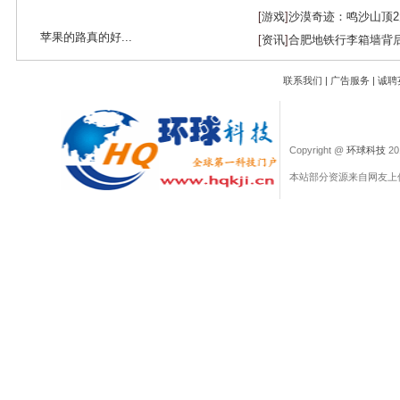
[
游戏
]
沙漠奇迹：鸣沙山顶
苹果的路真的好...
[
资讯
]
合肥地铁行李箱墙背
联系我们
|
广告服务
|
诚聘
Copyright @
环球科技
201
本站部分资源来自网友上