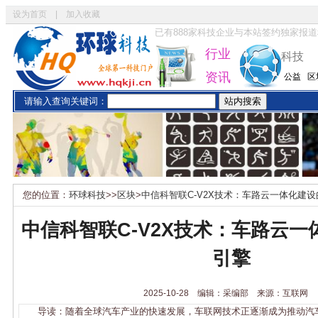
设为首页
|
加入收藏
已有
888
家科技企业与本站签约独家报道
行业
科技
资讯
公益
区
请输入查询关键词：
您的位置：
环球科技
>>
区块
>
中信科智联C-V2X技术：车路云一体化建
中信科智联C-V2X技术：车路云
引擎
2025-10-28 编辑：采编部 来源：互联网
导读：随着全球汽车产业的快速发展，车联网技术正逐渐成为推动汽