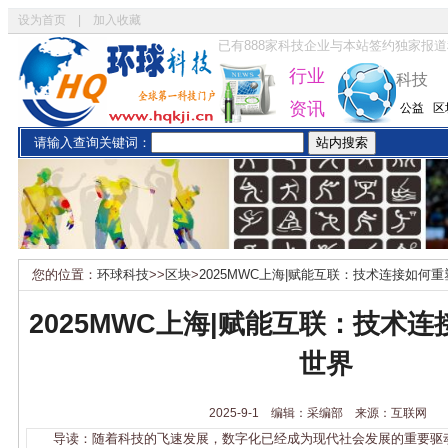
设为首页
|
加入收藏
已有
888
家科技企业与本站签约独家报道
行业
科技
资讯
公益
区
请输入查询关键词：
您的位置：
环球科技
>>
区块
>
2025MWC上海|赋能互联：技术连接如何
2025MWC上海|赋能互联：技术
世界
2025-9-1 编辑：采编部 来源：互联网
导读：随着科技的飞速发展，数字化已经成为现代社会发展的重要驱动力