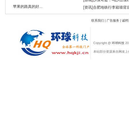
苹果的路真的好...
[
资讯
]
合肥地铁行李箱墙背
联系我们
|
广告服务
|
诚聘
Copyright @
环球科技
201
本站部分资源来自网友上