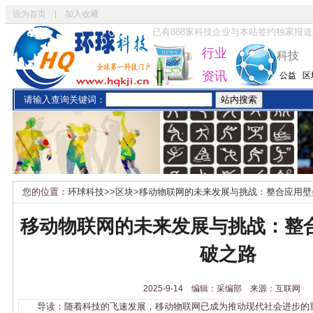
设为首页
|
加入收藏
已有
888
家科技企业与本站签约独家报道
行业
科技
资讯
公益
区
请输入查询关键词：
您的位置：
环球科技
>>
区块
>
移动物联网的未来发展与挑战：整合应用壁
移动物联网的未来发展与挑战：整
破之路
2025-9-14 编辑：采编部 来源：互联网
导读：随着科技的飞速发展，移动物联网已成为推动现代社会进步的