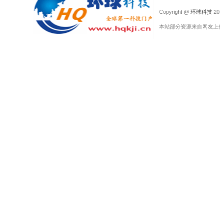
Copyright @
环球科技
201
本站部分资源来自网友上