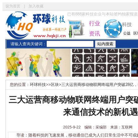
设为首页
|
加入收藏
已有
888
家科技企业与本站签约独家报道
行业
科技
资讯
公益
区
请输入查询关键词：
您的位置：
环球科技
>>
区块
>
三大运营商移动物联网终端用户突破28亿
三大运营商移动物联网终端用户突破
来通信技术的新机遇
2025-9-22 编辑：采编部 来源：互联网
导读：随着科技的飞速发展，移动通信已成为人们日常生活中不可或