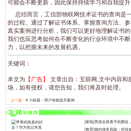
可能会不断更新，因此保持持续学习和自我提升
总结而言，工信部物联网技术证书的查询是
的过程。通过了解证书体系、掌握查询方法、参
真实案例进行分析，我们可以更好地理解证书的
我们也应思考如何在不断变化的行业环境中不断
力，以把握未来的发展机遇。
关键词：
本文为
【广告】
文章出自：互联网,文中内容和
场，如有侵权，请您告知，我们将及时处理。
上一篇：
# 小标题：用户体验提升案例
下一篇：
骁龙汽车5G平台：未来出行的智能...
[
家电
]
男孩走路看手机断趾
[
教育
]
婚内债务风险：科技