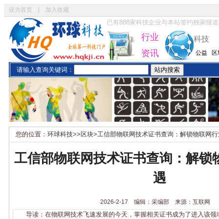
设为首页
|
加入收藏
已有
888
家科技企业与本站签约独家报道
行业
科技
资讯
公益
区
请输入查询关键词：
您的位置：
环球科技
>>
区块
>
工信部物联网技术证书查询：解锁物联网行
工信部物联网技术证书查询：解锁
遇
2026-2-17 编辑：采编部 来源：互联网
导读：在物联网技术飞速发展的今天，掌握相关证书成为了进入该领