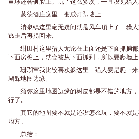
量球还会砸脸上。玩了这么多次，一直没见猎人
蒙德酒庄这里，变成灯趴墙上。
清泉镇这里毫无疑问就是风车顶上了，猎人
逃走后再拐回来。
绀田村这里猎人无论在上面还是下面抓捕都
下面房檐上，就会被从下面抓到，所以要爬墙上
珊瑚宫我比较喜欢躲这里，猎人要是爬上来
瑚躲地图边缘。
须弥这里地图边缘的树皮都是不错的地方，
行了。
其它的地图要不就是还没怎么玩，要不就是
地方。
总结：