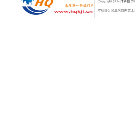
Copyright @
环球科技
201
本站部分资源来自网友上